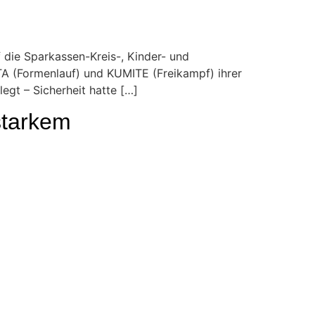
die Sparkassen-Kreis-, Kinder- und
ATA (Formenlauf) und KUMITE (Freikampf) ihrer
egt – Sicherheit hatte […]
starkem