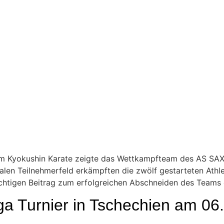
im Kyokushin Karate zeigte das Wettkampfteam des AS SAX
nalen Teilnehmerfeld erkämpften die zwölf gestarteten Athl
ichtigen Beitrag zum erfolgreichen Abschneiden des Teams 
ga Turnier in Tschechien am 06