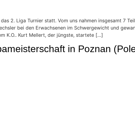
das 2. Liga Turnier statt. Vom uns nahmen insgesamt 7 Te
rechsler bei den Erwachsenen im Schwergewicht und gewan
K.O.. Kurt Mellert, der jüngste, startete […]
ameisterschaft in Poznan (Pol