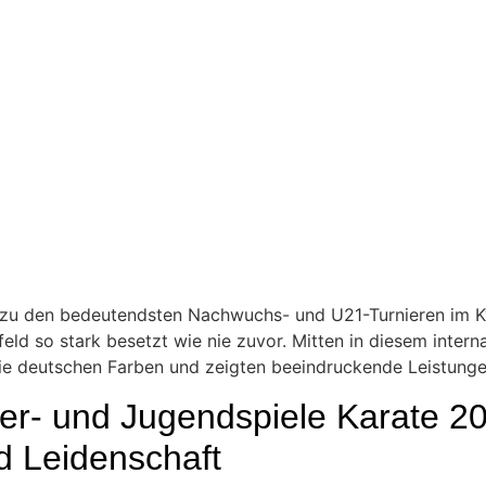
 zu den bedeutendsten Nachwuchs- und U21-Turnieren im Ky
ld so stark besetzt wie nie zuvor. Mitten in diesem intern
e deutschen Farben und zeigten beeindruckende Leistungen
der- und Jugendspiele Karate 
d Leidenschaft