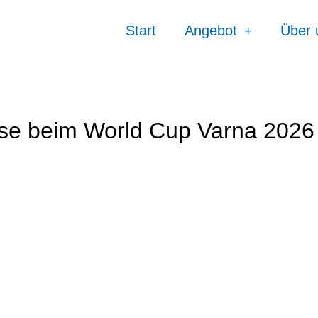
Start
Angebot
Über 
use beim World Cup Varna 2026