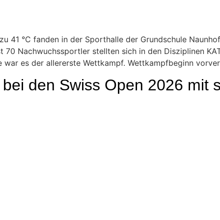
u 41 °C fanden in der Sporthalle der Grundschule Naunhof 
ast 70 Nachwuchssportler stellten sich in den Disziplinen K
e war es der allererste Wettkampf. Wettkampfbeginn vorverl
bei den Swiss Open 2026 mit 