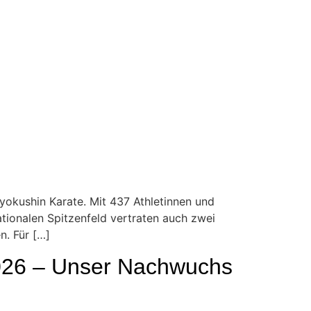
okushin Karate. Mit 437 Athletinnen und
ationalen Spitzenfeld vertraten auch zwei
. Für […]
2026 – Unser Nachwuchs