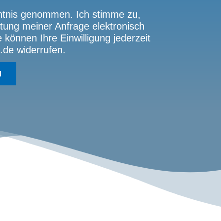
tnis genommen. Ich stimme zu,
ung meiner Anfrage elektronisch
können Ihre Einwilligung jederzeit
.de widerrufen.
N