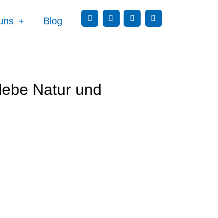
uns
Blog
lebe Natur und