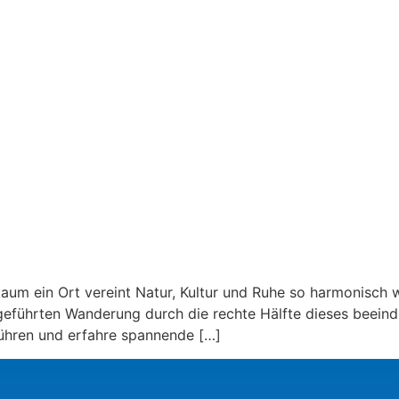
 kaum ein Ort vereint Natur, Kultur und Ruhe so harmonisch
 geführten Wanderung durch die rechte Hälfte dieses beein
ühren und erfahre spannende […]