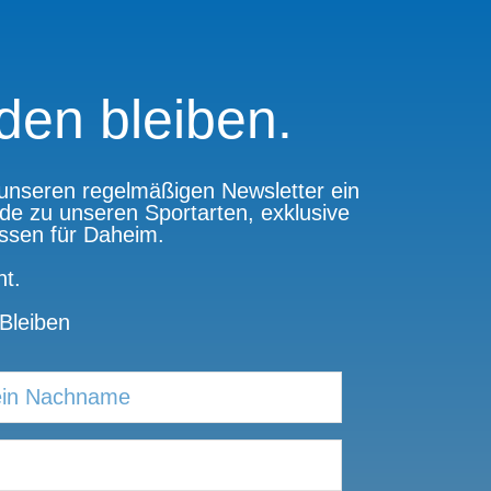
den bleiben.
n unseren regelmäßigen Newsletter ein
de zu unseren Sportarten, exklusive
issen für Daheim.
t.
Bleiben