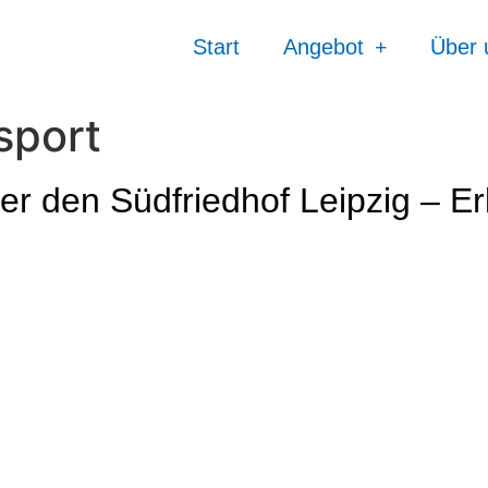
Start
Angebot
Über 
sport
r den Südfriedhof Leipzig – Er