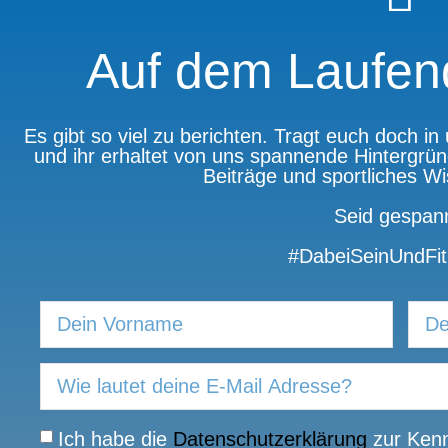
Auf dem Laufen
Es gibt so viel zu berichten. Tragt euch doch i
und ihr erhaltet von uns spannende Hintergrün
Beiträge und sportliches W
Seid gespann
#DabeiSeinUndFit
Ich habe die
Datenschutzerklärung
zur Kenn