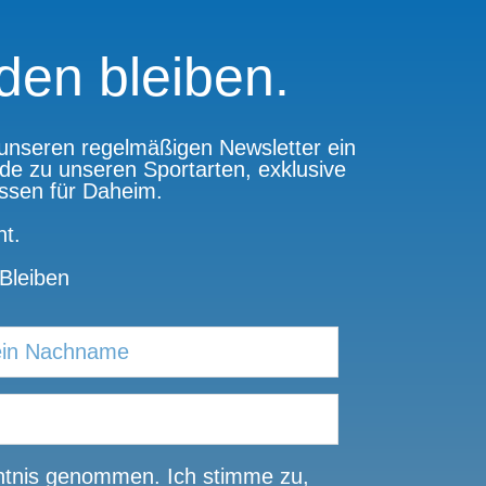
den bleiben.
n unseren regelmäßigen Newsletter ein
de zu unseren Sportarten, exklusive
issen für Daheim.
t.
Bleiben
tnis genommen. Ich stimme zu,