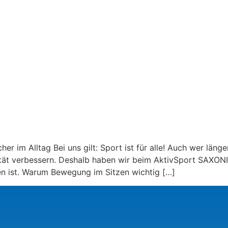
cher im Alltag Bei uns gilt: Sport ist für alle! Auch wer lä
tät verbessern. Deshalb haben wir beim AktivSport SAXONIA e
en ist. Warum Bewegung im Sitzen wichtig […]