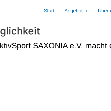
Start
Angebot
Über 
lichkeit
 AktivSport SAXONIA e.V. macht 