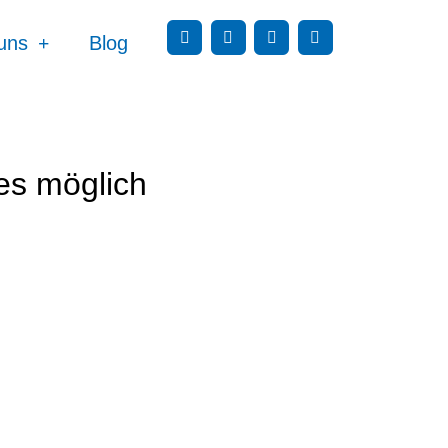
uns
Blog
es möglich