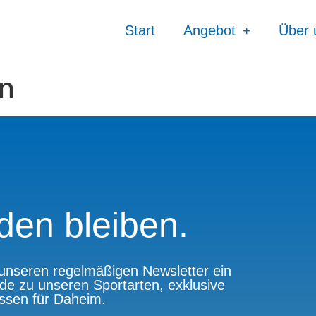
Start
Angebot
Über 
n
den bleiben.
n unseren regelmäßigen Newsletter ein
de zu unseren Sportarten, exklusive
issen für Daheim.