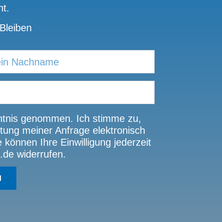
t.
Bleiben
tnis genommen. Ich stimme zu,
ung meiner Anfrage elektronisch
können Ihre Einwilligung jederzeit
.de widerrufen.
N