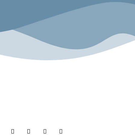
n
Folge uns