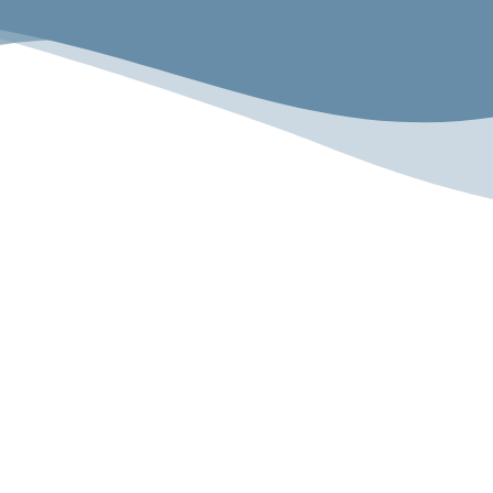
emeinsam.Erlebe
Rechtliches
Impressum