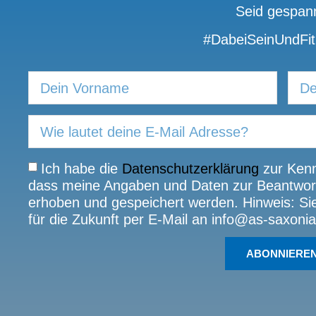
Seid gespann
#DabeiSeinUndFit
Ich habe die
Datenschutzerklärung
zur Kenn
dass meine Angaben und Daten zur Beantwort
erhoben und gespeichert werden. Hinweis: Sie 
für die Zukunft per E-Mail an info@as-saxonia
ABONNIERE