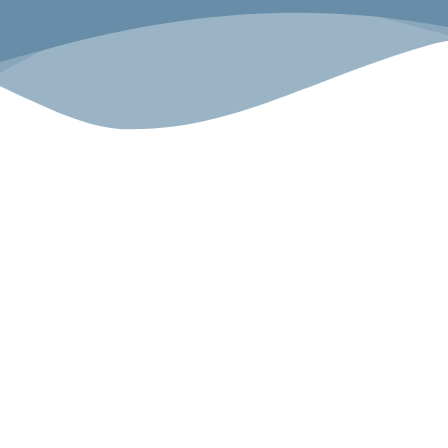
Sport.G
Angebot
Über uns
Gesundheitszentrum
Unsere Geschichte