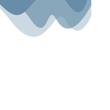
Sport.Gemeinsam.Erleben
Angebot
Über uns