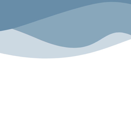
n
Folge uns