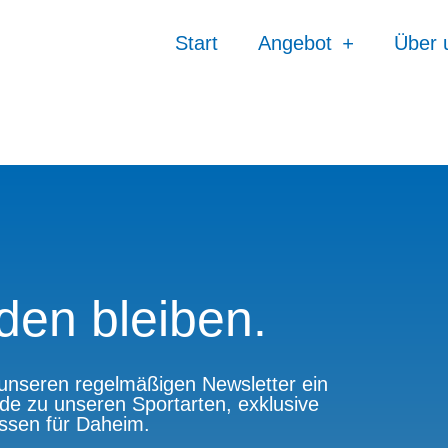
Start
Angebot
Über 
den bleiben.
n unseren regelmäßigen Newsletter ein
de zu unseren Sportarten, exklusive
issen für Daheim.