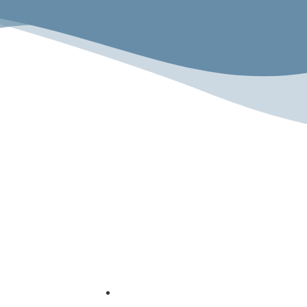
emeinsam.Erlebe
Rechtliches
chte
Impressum