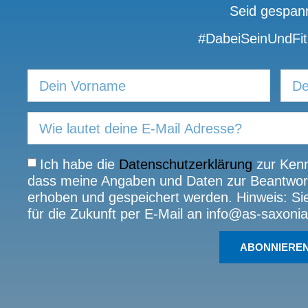
Seid gespann
#DabeiSeinUndFit
Ich habe die
Datenschutzerklärung
zur Kenn
dass meine Angaben und Daten zur Beantwort
erhoben und gespeichert werden. Hinweis: Sie 
für die Zukunft per E-Mail an info@as-saxonia
ABONNIERE