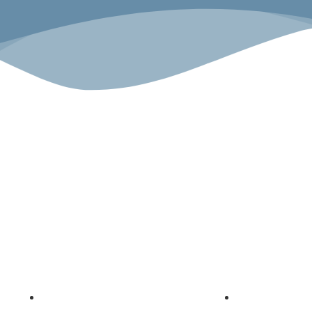
Sport.G
Angebot
Über uns
Gesundheitszentrum
Unsere Geschi