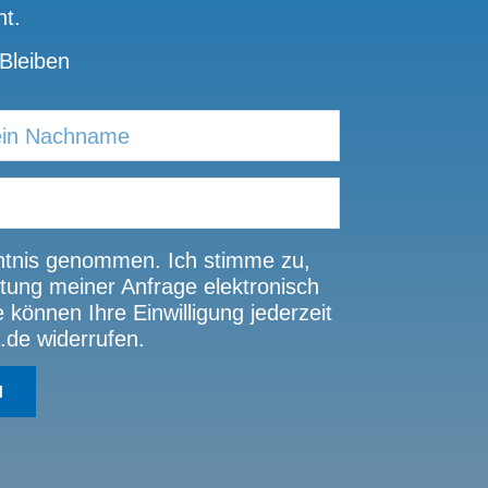
t.
Bleiben
tnis genommen. Ich stimme zu,
ung meiner Anfrage elektronisch
können Ihre Einwilligung jederzeit
.de widerrufen.
N