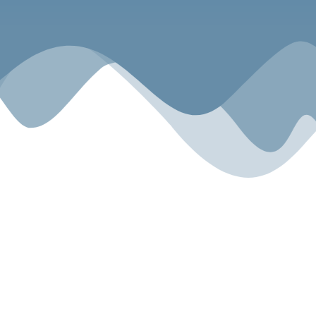
Sport.Gemeinsam.Erleben
Angebot
Über uns
Gesundheitszentrum
Unsere Geschichte
Kyokushin Karate-Do
Unser Team
Fitness
Blog