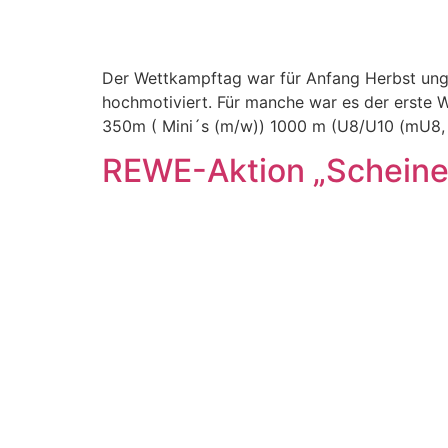
Der Wettkampftag war für Anfang Herbst ung
hochmotiviert. Für manche war es der erste W
350m ( Mini´s (m/w)) 1000 m (U8/U10 (mU8,
REWE-Aktion „Scheine 