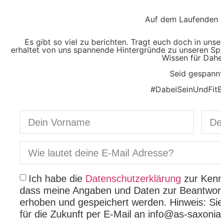
Auf dem Laufenden 
Es gibt so viel zu berichten. Tragt euch doch in uns
erhaltet von uns spannende Hintergründe zu unseren Spo
Wissen für Dah
Seid gespannt
#DabeiSeinUndFitB
Ich habe die
Datenschutzerklärung
zur Kenn
dass meine Angaben und Daten zur Beantwort
erhoben und gespeichert werden. Hinweis: Sie 
für die Zukunft per E-Mail an info@as-saxonia