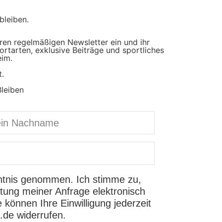
bleiben.
eren regelmäßigen Newsletter ein und ihr
rtarten, exklusive Beiträge und sportliches
eim.
.
leiben
tnis genommen. Ich stimme zu,
ung meiner Anfrage elektronisch
können Ihre Einwilligung jederzeit
.de widerrufen.