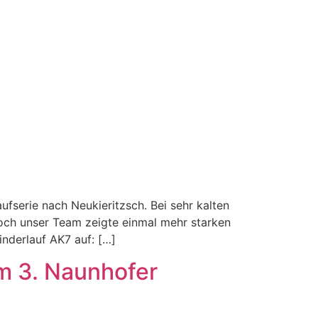
fserie nach Neukieritzsch. Bei sehr kalten
och unser Team zeigte einmal mehr starken
inderlauf AK7 auf: […]
im 3. Naunhofer