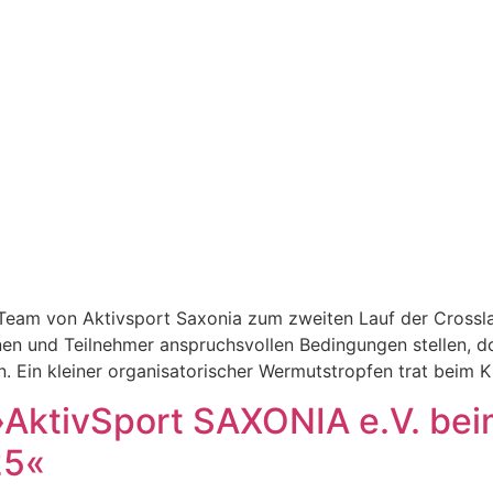
Team von Aktivsport Saxonia zum zweiten Lauf der Crosslau
nen und Teilnehmer anspruchsvollen Bedingungen stellen, d
. Ein kleiner organisatorischer Wermutstropfen trat beim K
 »AktivSport SAXONIA e.V. be
25«