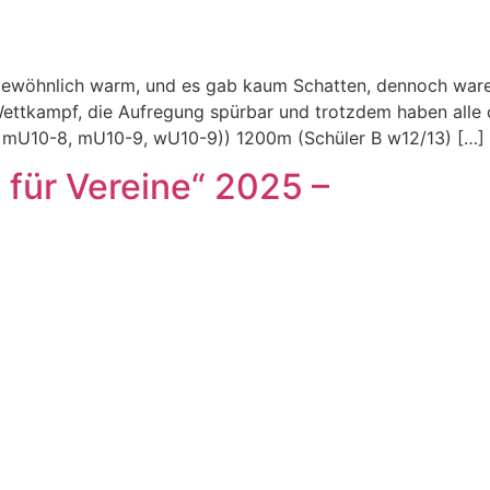
ewöhnlich warm, und es gab kaum Schatten, dennoch waren
ettkampf, die Aufregung spürbar und trotzdem haben alle du
 mU10-8, mU10-9, wU10-9)) 1200m (Schüler B w12/13) […]
für Vereine“ 2025 –