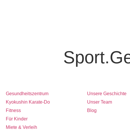
Sport.G
Angebot
Über uns
Gesundheitszentrum
Unsere Geschichte
Kyokushin Karate-Do
Unser Team
Fitness
Blog
Für Kinder
Miete & Verleih