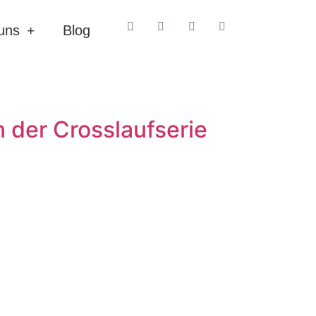
uns
Blog
n der Crosslaufserie