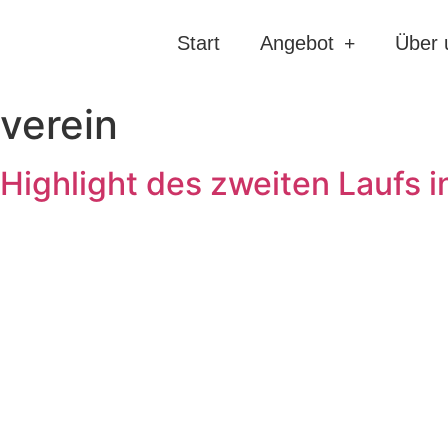
Start
Angebot
Über 
verein
 Highlight des zweiten Laufs i