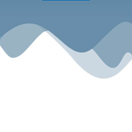
Sport.Gemeinsam.Erleben
Angebot
Über uns
Gesundheitszentrum
Unsere Geschichte
Kyokushin Karate-Do
Unser Team
Fitness
Blog