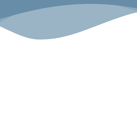
Sport.G
Angebot
Über uns
Gesundheitszentrum
Unsere Geschichte