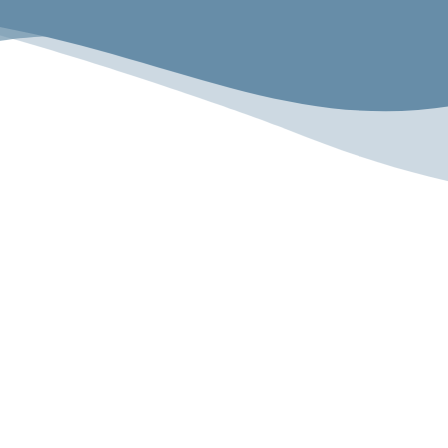
emeinsam.Erlebe
Rechtliches
Impressum