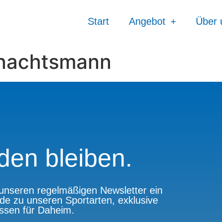
Start
Angebot
Über 
nachtsmann
den bleiben.
n unseren regelmäßigen Newsletter ein
de zu unseren Sportarten, exklusive
issen für Daheim.