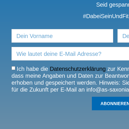
Seid gespann
#DabeiSeinUndFit
Ich habe die
Datenschutzerklärung
zur Kenn
dass meine Angaben und Daten zur Beantwort
erhoben und gespeichert werden. Hinweis: Sie 
für die Zukunft per E-Mail an info@as-saxonia
ABONNIERE