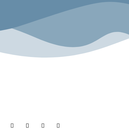
n
Folge uns