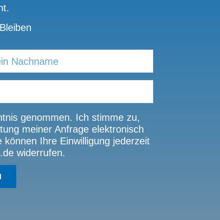
t.
Bleiben
tnis genommen. Ich stimme zu,
ung meiner Anfrage elektronisch
können Ihre Einwilligung jederzeit
.de widerrufen.
N