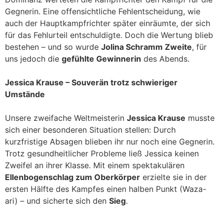
Gegnerin. Eine offensichtliche Fehlentscheidung, wie
auch der Hauptkampfrichter später einräumte, der sich
für das Fehlurteil entschuldigte. Doch die Wertung blieb
bestehen – und so wurde
Jolina Schramm Zweite
, für
uns jedoch die
gefühlte Gewinnerin
des Abends.
Jessica Krause – Souverän trotz schwieriger
Umstände
Unsere zweifache Weltmeisterin
Jessica Krause
musste
sich einer besonderen Situation stellen: Durch
kurzfristige Absagen blieben ihr nur noch eine Gegnerin.
Trotz gesundheitlicher Probleme ließ Jessica keinen
Zweifel an ihrer Klasse. Mit einem spektakulären
Ellenbogenschlag zum Oberkörper
erzielte sie in der
ersten Hälfte des Kampfes einen halben Punkt (Waza-
ari) – und sicherte sich den
Sieg
.