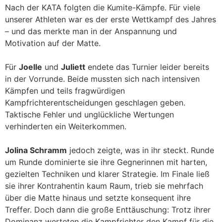
Nach der KATA folgten die Kumite-Kämpfe. Für viele
unserer Athleten war es der erste Wettkampf des Jahres
– und das merkte man in der Anspannung und
Motivation auf der Matte.
Für
Joelle
und
Juliett
endete das Turnier leider bereits
in der Vorrunde. Beide mussten sich nach intensiven
Kämpfen und teils fragwürdigen
Kampfrichterentscheidungen geschlagen geben.
Taktische Fehler und unglückliche Wertungen
verhinderten ein Weiterkommen.
Jolina Schramm
jedoch zeigte, was in ihr steckt. Runde
um Runde dominierte sie ihre Gegnerinnen mit harten,
gezielten Techniken und klarer Strategie. Im Finale ließ
sie ihrer Kontrahentin kaum Raum, trieb sie mehrfach
über die Matte hinaus und setzte konsequent ihre
Treffer. Doch dann die große Enttäuschung: Trotz ihrer
Dominanz werteten die Kampfrichter den Kampf für die