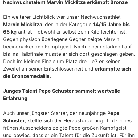
Nachwuchstalent Marvin Micklitza erkämpft Bronze
Ein weiterer Lichtblick war unser Nachwuchsathlet
Marvin Micklitza
, der in der Kategorie
14/15 Jahre bis
65 kg
antrat – obwohl er selbst zehn Kilo leichter ist.
Gegen physisch überlegene Gegner zeigte Marvin
beeindruckenden Kampfgeist. Nach einem starken Lauf
bis ins Halbfinale musste er sich dort geschlagen geben.
Doch im kleinen Finale um Platz drei ließ er keinen
Zweifel an seiner Entschlossenheit und
erkämpfte sich
die Bronzemedaille
.
Junges Talent Pepe Schuster sammelt wertvolle
Erfahrung
Auch unser jüngster Starter, der neunjährige
Pepe
Schuster
, stellte sich der Herausforderung. Trotz eines
frühen Ausscheidens zeigte Pepe großen Kampfgeist
und bewies, dass er ein Talent für die Zukunft ist. Für ihn