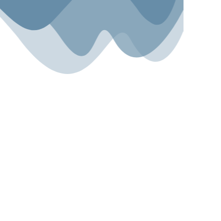
Sport.Gemeinsam.Erleben
Angebot
Über uns