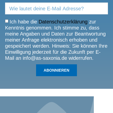
Ich habe die
Datenschutzerklärung
zur
Kenntnis genommen. Ich stimme zu, dass
meine Angaben und Daten zur Beantwortung
meiner Anfrage elektronisch erhoben und
gespeichert werden. Hinweis: Sie können Ihre
Einwilligung jederzeit für die Zukunft per E-
Mail an info@as-saxonia.de widerrufen.
ABONNIEREN